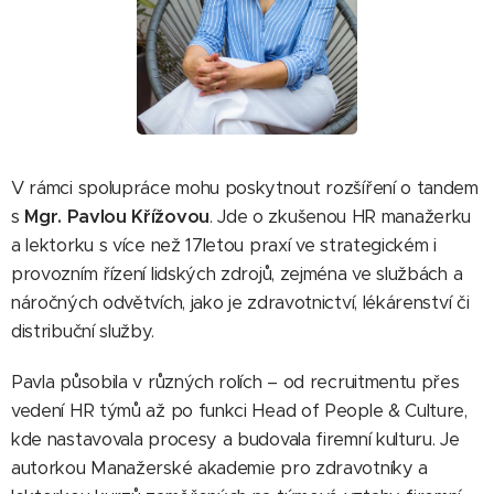
V rámci spolupráce mohu poskytnout rozšíření o tandem
s
Mgr. Pavlou Křížovou
. Jde o zkušenou HR manažerku
a lektorku s více než 17letou praxí ve strategickém i
provozním řízení lidských zdrojů, zejména ve službách a
náročných odvětvích, jako je zdravotnictví, lékárenství či
distribuční služby.
Pavla působila v různých rolích – od recruitmentu přes
vedení HR týmů až po funkci Head of People & Culture,
kde nastavovala procesy a budovala firemní kulturu. Je
autorkou Manažerské akademie pro zdravotníky a