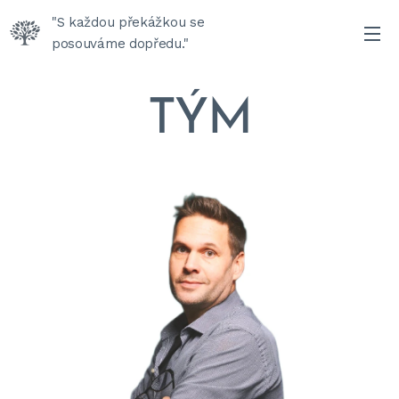
"S každou překážkou se
posouváme dopředu."
TÝM