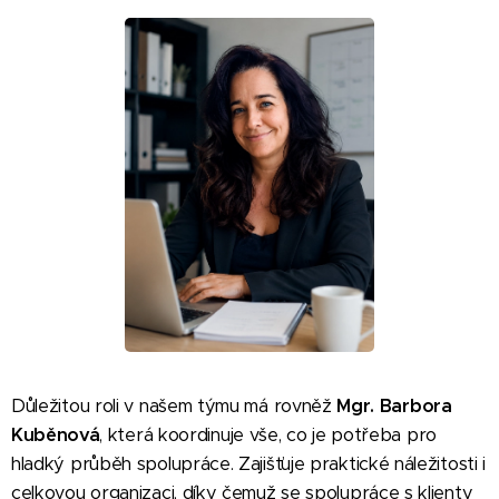
Důležitou roli v našem týmu má rovněž
Mgr. Barbora
Kuběnová
, která koordinuje vše, co je potřeba pro
hladký průběh spolupráce. Zajišťuje praktické náležitosti i
celkovou organizaci, díky čemuž se spolupráce s klienty