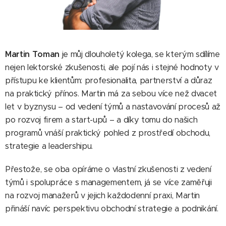
Martin Toman
je můj dlouholetý kolega, se kterým sdílíme
nejen lektorské zkušenosti, ale pojí nás i stejné hodnoty v
přístupu ke klientům: profesionalita, partnerství a důraz
na praktický přínos. Martin má za sebou více než dvacet
let v byznysu – od vedení týmů a nastavování procesů až
po rozvoj firem a start-upů – a díky tomu do našich
programů vnáší praktický pohled z prostředí obchodu,
strategie a leadershipu.
Přestože, se oba opíráme o vlastní zkušenosti z vedení
týmů i spolupráce s managementem, já se více zaměřuji
na rozvoj manažerů v jejich každodenní praxi, Martin
přináší navíc perspektivu obchodní strategie a podnikání.